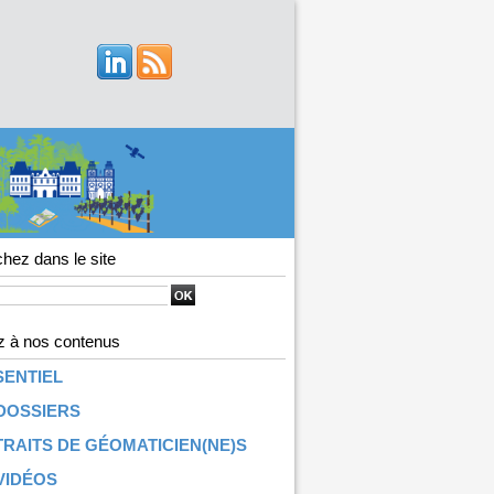
hez dans le site
 à nos contenus
SENTIEL
DOSSIERS
RAITS DE GÉOMATICIEN(NE)S
VIDÉOS