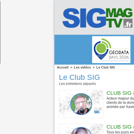
Accueil
>
Les vidéos
>
Le Club SIG
Le Club SIG
Les entretiens séparés
CLUB SIG #
Acteur majeur d
clients de la do
animée par Xavie
CLUB SIG 
Tous les jours e