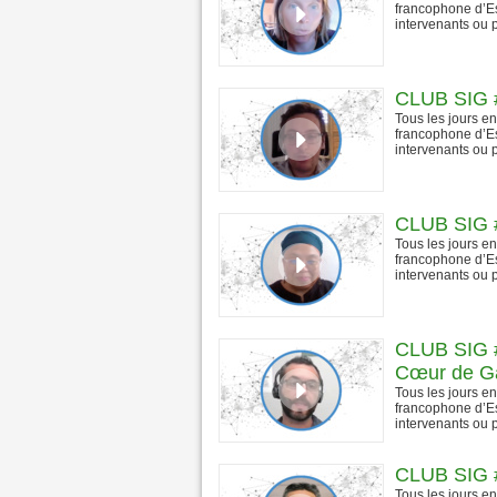
francophone d’Es
intervenants ou p
CLUB SIG 
Tous les jours e
francophone d’Es
intervenants ou p
CLUB SIG #
Tous les jours e
francophone d’Es
intervenants ou p
CLUB SIG #
Cœur de Ga
Tous les jours e
francophone d’Es
intervenants ou p
CLUB SIG #
Tous les jours e