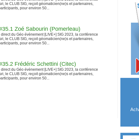
ri, le CLUB SIG, reçoit géomaticien(ne)s et partenaires,
articipants, pour environ 50...
35.1 Zoé Sabourin (Pomerleau)
n direct du Géo évènement [LIVE+] SIG 2023, la conférence
ri, le CLUB SIG, reçoit géomaticien(ne)s et partenaires,
articipants, pour environ 50...
5.2 Frédéric Schettini (Citec)
n direct du Géo évènement [LIVE+] SIG 2023, la conférence
ri, le CLUB SIG, reçoit géomaticien(ne)s et partenaires,
articipants, pour environ 50...
Acha