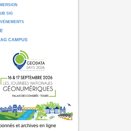
MERSION
UB SIG
ÉVÉNEMENTS
E
MAG CAMPUS
onnés et archives en ligne