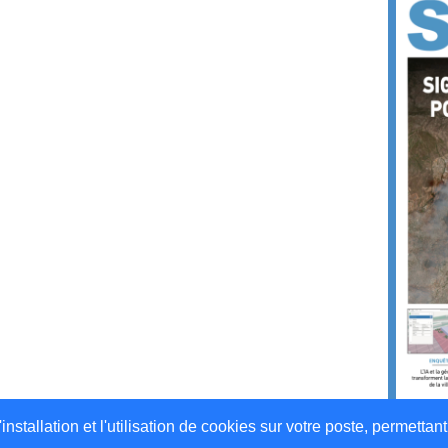
stallation et l'utilisation de cookies sur votre poste, permettant 