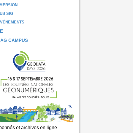
MERSION
UB SIG
ÉVÉNEMENTS
E
MAG CAMPUS
onnés et archives en ligne