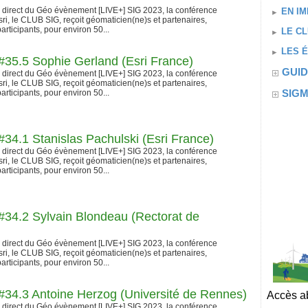
n direct du Géo évènement [LIVE+] SIG 2023, la conférence
EN IM
ri, le CLUB SIG, reçoit géomaticien(ne)s et partenaires,
articipants, pour environ 50...
LE CL
LES 
35.5 Sophie Gerland (Esri France)
GUID
n direct du Géo évènement [LIVE+] SIG 2023, la conférence
ri, le CLUB SIG, reçoit géomaticien(ne)s et partenaires,
SIG
articipants, pour environ 50...
4.1 Stanislas Pachulski (Esri France)
n direct du Géo évènement [LIVE+] SIG 2023, la conférence
ri, le CLUB SIG, reçoit géomaticien(ne)s et partenaires,
articipants, pour environ 50...
34.2 Sylvain Blondeau (Rectorat de
n direct du Géo évènement [LIVE+] SIG 2023, la conférence
ri, le CLUB SIG, reçoit géomaticien(ne)s et partenaires,
articipants, pour environ 50...
34.3 Antoine Herzog (Université de Rennes)
Accès ab
n direct du Géo évènement [LIVE+] SIG 2023, la conférence