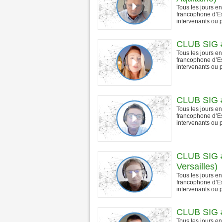
Tous les jours e
francophone d’Es
intervenants ou p
CLUB SIG #
Tous les jours e
francophone d’Es
intervenants ou p
CLUB SIG #3
Tous les jours e
francophone d’Es
intervenants ou p
CLUB SIG #
Versailles)
Tous les jours e
francophone d’Es
intervenants ou p
CLUB SIG #
Tous les jours e