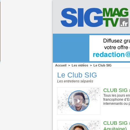
Accueil
>
Les vidéos
>
Le Club SIG
Le Club SIG
Les entretiens séparés
CLUB SIG #
Tous les jours e
francophone d’Es
intervenants ou p
CLUB SIG #
Aquitaine)