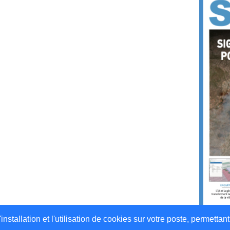
stallation et l'utilisation de cookies sur votre poste, permettant 