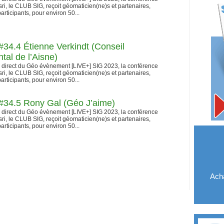
ri, le CLUB SIG, reçoit géomaticien(ne)s et partenaires,
articipants, pour environ 50...
34.4 Étienne Verkindt (Conseil
al de l’Aisne)
n direct du Géo évènement [LIVE+] SIG 2023, la conférence
ri, le CLUB SIG, reçoit géomaticien(ne)s et partenaires,
articipants, pour environ 50...
34.5 Rony Gal (Géo J’aime)
n direct du Géo évènement [LIVE+] SIG 2023, la conférence
ri, le CLUB SIG, reçoit géomaticien(ne)s et partenaires,
articipants, pour environ 50...
Acha