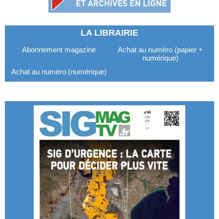
LA LIBRAIRIE
Abonnement magazine
Achat au numéro (papier +
numérique)
Achat au numéro (numérique)