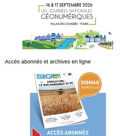
Accès abonnés et archives en ligne