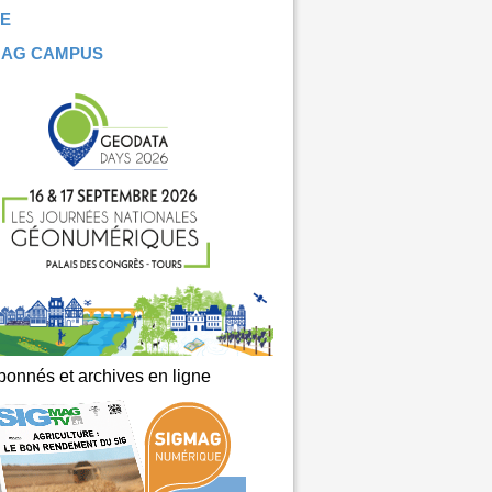
E
MAG CAMPUS
onnés et archives en ligne