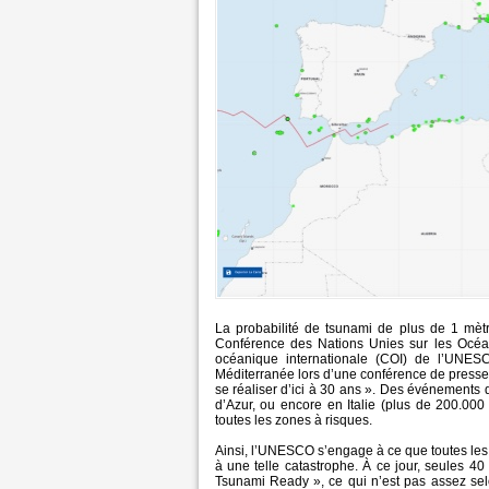
La probabilité de tsunami de plus de 1 mètr
Conférence des Nations Unies sur les Océan
océanique internationale (COI) de l’UNES
Méditerranée lors d’une conférence de presse.
se réaliser d’ici à 30 ans ». Des événements 
d’Azur, ou encore en Italie (plus de 200.000
toutes les zones à risques.
Ainsi, l’UNESCO s’engage à ce que toutes les 
à une telle catastrophe. À ce jour, seules 
Tsunami Ready », ce qui n’est pas assez sel