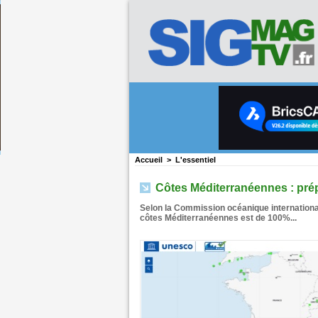
Accueil
>
L'essentiel
Côtes Méditerranéennes : prép
Selon la Commission océanique international
côtes Méditerranéennes est de 100%...