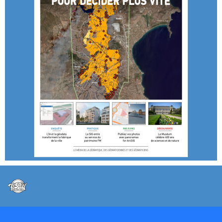
@VPW - Mentions légales, CMU, cookies et RGPD