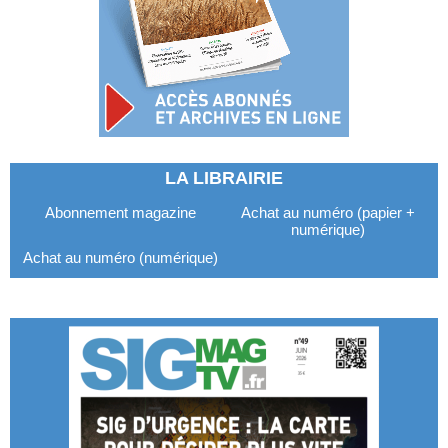
LA LIBRAIRIE
Abonnement magazine
Achat au numéro (papier +
numérique)
Achat au numéro (numérique)