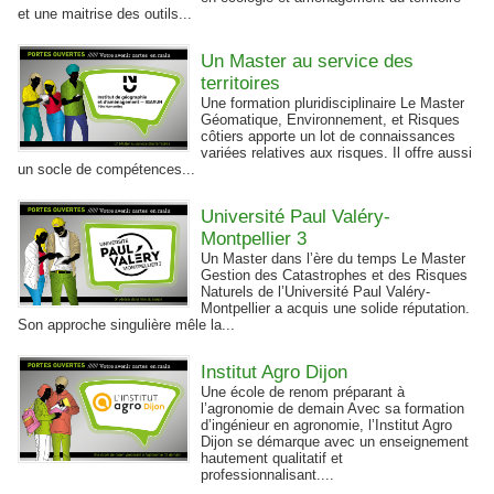
et une maitrise des outils...
Un Master au service des
territoires
Une formation pluridisciplinaire Le Master
Géomatique, Environnement, et Risques
côtiers apporte un lot de connaissances
variées relatives aux risques. Il offre aussi
un socle de compétences...
Université Paul Valéry-
Montpellier 3
Un Master dans l’ère du temps Le Master
Gestion des Catastrophes et des Risques
Naturels de l’Université Paul Valéry-
Montpellier a acquis une solide réputation.
Son approche singulière mêle la...
Institut Agro Dijon
Une école de renom préparant à
l’agronomie de demain Avec sa formation
d’ingénieur en agronomie, l’Institut Agro
Dijon se démarque avec un enseignement
hautement qualitatif et
professionnalisant....