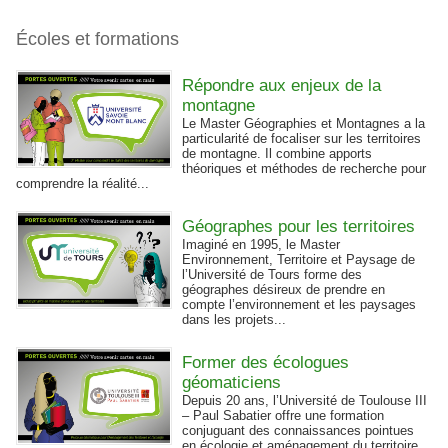
Écoles et formations
Répondre aux enjeux de la
montagne
Le Master Géographies et Montagnes a la
particularité de focaliser sur les territoires
de montagne. Il combine apports
théoriques et méthodes de recherche pour
comprendre la réalité...
Géographes pour les territoires
Imaginé en 1995, le Master
Environnement, Territoire et Paysage de
l’Université de Tours forme des
géographes désireux de prendre en
compte l’environnement et les paysages
dans les projets...
Former des écologues
géomaticiens
Depuis 20 ans, l’Université de Toulouse III
– Paul Sabatier offre une formation
conjuguant des connaissances pointues
en écologie et aménagement du territoire