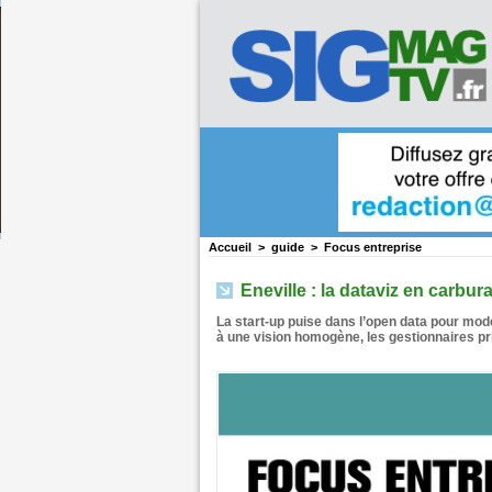
Accueil
>
guide
>
Focus entreprise
Eneville : la dataviz en carbur
La start-up puise dans l’open data pour mod
à une vision homogène, les gestionnaires pri