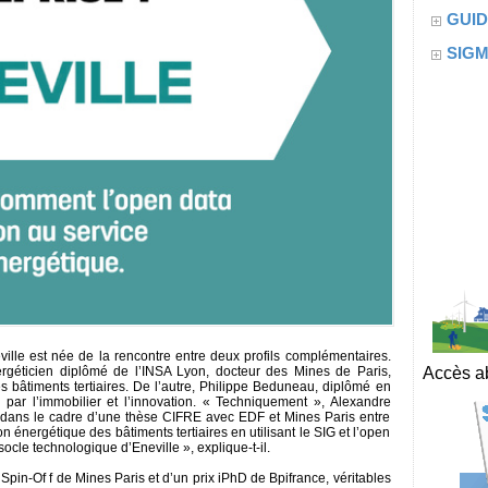
GUID
SIG
lle est née de la rencontre entre deux profils complémentaires.
rgéticien diplômé de l’INSA Lyon, docteur des Mines de Paris,
Accès ab
s bâtiments tertiaires. De l’autre, Philippe Beduneau, diplômé en
par l’immobilier et l’innovation. « Techniquement », Alexandre
e dans le cadre d’une thèse CIFRE avec EDF et Mines Paris entre
on énergétique des bâtiments tertiaires en utilisant le SIG et l’open
ocle technologique d’Eneville », explique-t-il.
Spin-Of f de Mines Paris et d’un prix iPhD de Bpifrance, véritables