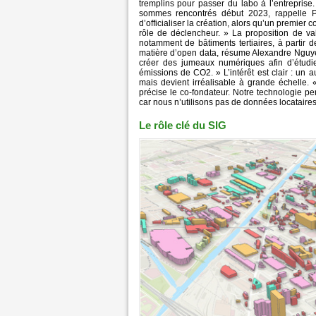
tremplins pour passer du labo à l’entreprise
sommes rencontrés début 2023, rappelle P
d’officialiser la création, alors qu’un premier 
rôle de déclencheur. » La proposition de va
notamment de bâtiments tertiaires, à partir 
matière d’open data, résume Alexandre Nguy
créer des jumeaux numériques afin d’étudie
émissions de CO2. » L’intérêt est clair : un a
mais devient irréalisable à grande échelle
précise le co-fondateur. Notre technologie per
car nous n’utilisons pas de données locataires
Le rôle clé du SIG