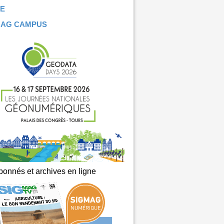
E
MAG CAMPUS
onnés et archives en ligne