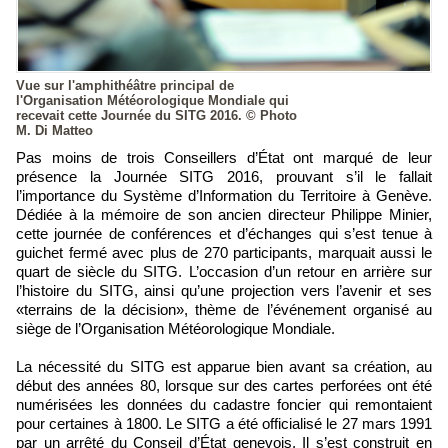
Vue sur l'amphithéâtre principal de
l'Organisation Météorologique Mondiale qui
recevait cette Journée du SITG 2016. © Photo
M. Di Matteo
Pas moins de trois Conseillers d’État ont marqué de leur
présence la Journée SITG 2016, prouvant s’il le fallait
l’importance du Système d’Information du Territoire à Genève.
Dédiée à la mémoire de son ancien directeur Philippe Minier,
cette journée de conférences et d’échanges qui s’est tenue à
guichet fermé avec plus de 270 participants, marquait aussi le
quart de siècle du SITG. L’occasion d’un retour en arrière sur
l’histoire du SITG, ainsi qu’une projection vers l’avenir et ses
«terrains de la décision», thème de l’événement organisé au
siège de l’Organisation Météorologique Mondiale.
La nécessité du SITG est apparue bien avant sa création, au
début des années 80, lorsque sur des cartes perforées ont été
numérisées les données du cadastre foncier qui remontaient
pour certaines à 1800. Le SITG a été officialisé le 27 mars 1991
par un arrêté du Conseil d’État genevois. Il s’est construit en