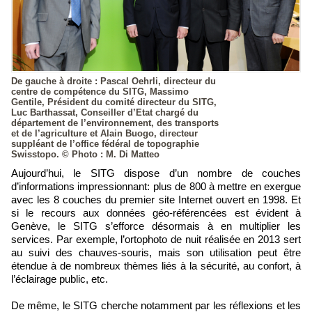
De gauche à droite : Pascal Oehrli, directeur du
centre de compétence du SITG, Massimo
Gentile, Président du comité directeur du SITG,
Luc Barthassat, Conseiller d’Etat chargé du
département de l’environnement, des transports
et de l’agriculture et Alain Buogo, directeur
suppléant de l’office fédéral de topographie
Swisstopo. © Photo : M. Di Matteo
Aujourd’hui, le SITG dispose d’un nombre de couches
d’informations impressionnant: plus de 800 à mettre en exergue
avec les 8 couches du premier site Internet ouvert en 1998. Et
si le recours aux données géo-référencées est évident à
Genève, le SITG s’efforce désormais à en multiplier les
services. Par exemple, l’ortophoto de nuit réalisée en 2013 sert
au suivi des chauves-souris, mais son utilisation peut être
étendue à de nombreux thèmes liés à la sécurité, au confort, à
l’éclairage public, etc.
De même, le SITG cherche notamment par les réflexions et les