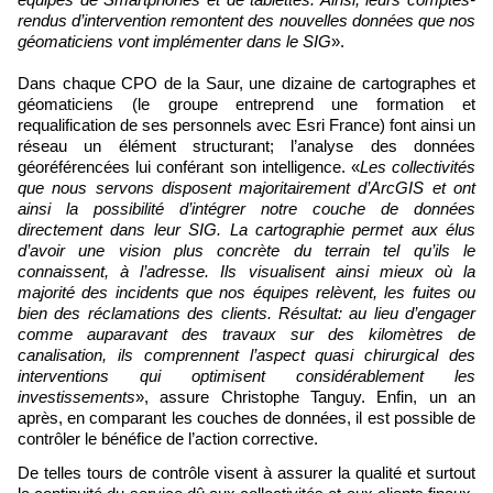
rendus d’intervention remontent des nouvelles données que nos
géomaticiens vont implémenter dans le SIG
».
Dans chaque CPO de la Saur, une dizaine de cartographes et
géomaticiens (le groupe entreprend une formation et
requalification de ses personnels avec Esri France) font ainsi un
réseau un élément structurant; l’analyse des données
géoréférencées lui conférant son intelligence. «
Les collectivités
que nous servons disposent majoritairement d’ArcGIS et ont
ainsi la possibilité d’intégrer notre couche de données
directement dans leur SIG. La cartographie permet aux élus
d’avoir une vision plus concrète du terrain tel qu’ils le
connaissent, à l’adresse. Ils visualisent ainsi mieux où la
majorité des incidents que nos équipes relèvent, les fuites ou
bien des réclamations des clients. Résultat: au lieu d’engager
comme auparavant des travaux sur des kilomètres de
canalisation, ils comprennent l’aspect quasi chirurgical des
interventions qui optimisent considérablement les
investissements
», assure Christophe Tanguy. Enfin, un an
après, en comparant les couches de données, il est possible de
contrôler le bénéfice de l’action corrective.
De telles tours de contrôle visent à assurer la qualité et surtout