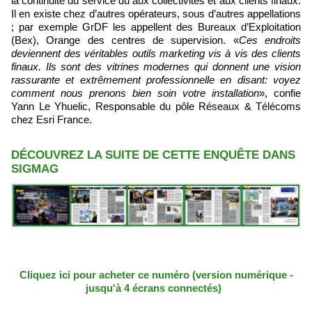
la continuité du service dû aux collectivités et aux clients finaux.
Il en existe chez d’autres opérateurs, sous d’autres appellations
; par exemple GrDF les appellent des Bureaux d’Exploitation
(Bex), Orange des centres de supervision. «
Ces endroits
deviennent des véritables outils marketing vis à vis des clients
finaux. Ils sont des vitrines modernes qui donnent une vision
rassurante et extrêmement professionnelle en disant: voyez
comment nous prenons bien soin votre installation
», confie
Yann Le Yhuelic, Responsable du pôle Réseaux & Télécoms
chez Esri France.
DÉCOUVREZ LA SUITE DE CETTE ENQUÊTE DANS
SIGMAG
Cliquez ici pour acheter ce numéro (version numérique -
jusqu'à 4 écrans connectés)