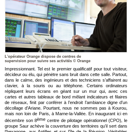
L'opérateur Orange dispose de centres de
supervision pour suivre ses activités © Orange
Impressionnant. Tel est le premier qualificatif pour tout visiteur,
décideur ou élu, qui pénètre sans bruit dans cette salle. Partout,
dans le calme, des ingénieurs et des techniciens s’affairent au
clavier, à la souris ou au téléphone. Certains ordinateurs
répliquent leurs écrans en géant sur un mur qui, avec ces
cartes et autres tableaux de bord mêlant indicateurs et filaires
de réseaux, finit par conférer à l’endroit l’ambiance digne d’un
décollage d’Ariane. Pourtant, nous ne sommes pas à Kourou,
mais non loin de Paris, à Marne-la-Vallée. En inaugurant ici en
ème
décembre son 8
centre de pilotage opérationnel (CPO), le
groupe Saur achève la couverture des territoires qu’il sert dans
l’hexagone, aux Antilles et sur l’île de la Réunion. Véritables