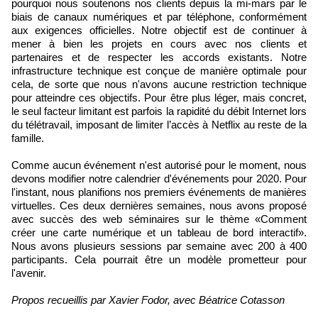
pourquoi nous soutenons nos clients depuis la mi-mars par le
biais de canaux numériques et par téléphone, conformément
aux exigences officielles. Notre objectif est de continuer à
mener à bien les projets en cours avec nos clients et
partenaires et de respecter les accords existants. Notre
infrastructure technique est conçue de manière optimale pour
cela, de sorte que nous n'avons aucune restriction technique
pour atteindre ces objectifs. Pour être plus léger, mais concret,
le seul facteur limitant est parfois la rapidité du débit Internet lors
du télétravail, imposant de limiter l’accès à Netflix au reste de la
famille.
Comme aucun événement n'est autorisé pour le moment, nous
devons modifier notre calendrier d'événements pour 2020. Pour
l'instant, nous planifions nos premiers événements de manières
virtuelles. Ces deux dernières semaines, nous avons proposé
avec succès des web séminaires sur le thème «Comment
créer une carte numérique et un tableau de bord interactif».
Nous avons plusieurs sessions par semaine avec 200 à 400
participants. Cela pourrait être un modèle prometteur pour
l'avenir.
Propos recueillis par Xavier Fodor, avec Béatrice Cotasson