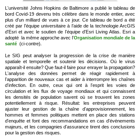
L'université Johns Hopkins de Baltimore a publié le tableau de
bord Covid-19 devenu très célèbre dans le monde entier, avec
plus d’un milliard de vues à ce jour. Ce tableau de bord a été
créé par l’équipe universitaire à l’aide de la technologie ArcGIS
d'Esri et avec le soutien de l'équipe d'Esri Living Atlas. Esri a
adopté la même approche avec l'
Organisation mondiale de la
santé
(ci-contre).
Le SIG peut analyser la progression de la crise de manière
spatiale et temporelle et soutenir les décisions. Où le virus
apparaît-il ensuite? Que faut-il faire pour enrayer la propagation?
L'analyse des données permet de réagir rapidement à
l'apparition de nouveaux cas et aider à interrompre les chaînes
d'infection. En outre, ceux qui ont à l'esprit les voies de
circulation et les flux de voyage mondiaux et qui connaissent
les densités de population savent où se trouvent les zones
potentiellement à risque. Résultat: les entreprises peuvent
ajuster leur gestion de la chaîne d'approvisionnement, les
hommes et femmes politiques mettent en place des stations
d'enquête et font des recommandations en cas d'événements
majeurs, et les compagnies d'assurance tirent des conclusions
pour la gestion des risques.