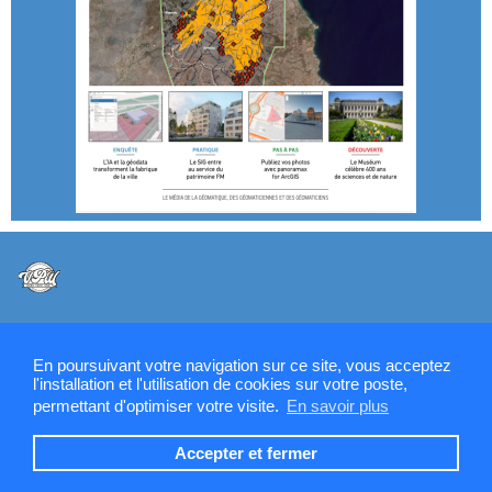
@VPW - Mentions légales, CMU, cookies et RGPD
En poursuivant votre navigation sur ce site, vous acceptez
l'installation et l'utilisation de cookies sur votre poste,
permettant d'optimiser votre visite.
En savoir plus
Contactez la rédaction de SIGMAG & SIGTV
Accepter et fermer
Devenez annonceur SIGMAG-SIGTV.FR