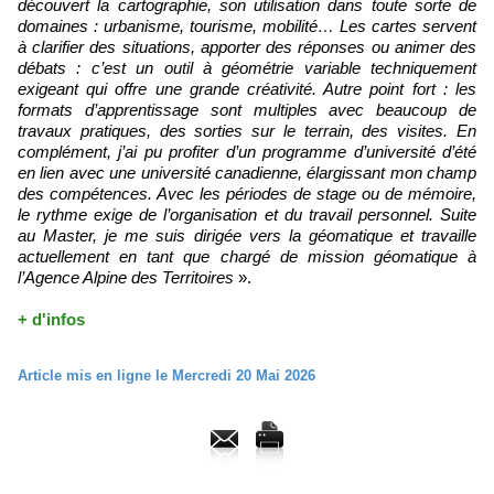
découvert la cartographie, son utilisation
dans toute sorte de
domaines : urbanisme, tourisme, mobilité… Les cartes servent
à clarifier
des situations, apporter des réponses ou animer des
débats : c’est un outil à géométrie
variable techniquement
exigeant qui offre une grande créativité. Autre point fort : les
formats
d’apprentissage sont multiples avec beaucoup de
travaux pratiques, des sorties sur le terrain,
des visites. En
complément, j’ai pu profiter d’un programme d’université d’été
en lien avec une
université canadienne, élargissant mon champ
des compétences. Avec les périodes de stage
ou de mémoire,
le rythme exige de l’organisation et du travail personnel. Suite
au Master, je
me suis dirigée vers la géomatique et travaille
actuellement en tant que chargé de mission
géomatique à
l’Agence Alpine des Territoires
».
+ d'infos
Article mis en ligne le Mercredi 20 Mai 2026