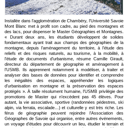
Installée dans l’agglomération de Chambéry, l’Université Savoie
Mont Blanc met à profit son cadre, au pied des montagnes et
des lacs, pour dispenser le Master Géographies et Montagnes.
« Durant deux ans, les étudiants développent de solides
fondamentaux ayant trait aux champs des géographies de la
montagne, depuis l’aménagement du territoire, à l’étude des
reliefs et des risques naturels, au tourisme, à la mobilité, à
l’étude de documents d’urbanisme, résume Camille Girault,
directeur du département de géographie et aménagement à
l’USMB. Ils apprennent notamment à modéliser, à traiter et
analyser des bases de données pour identifier et comprendre
les inégalités des espaces, appréhender les logiques
d’urbanisation en montagne et la préservation des espaces
protégés ». À taille résolument humaine, l’USMB privilégie des
promotions de Master qui n’excèdent pas 45 élèves. Pour
autant, la vie associative, sportive (randonnées pédestres, ski
alpin, via ferrata, escalade…) et culturelle y est très riche. Les
férus de géographie peuvent rejoindre l’Association des
Géographes de Savoie qui organise, entre autres événements,
un voyage d’études pour découvrir un lieu, étudier le terrain et