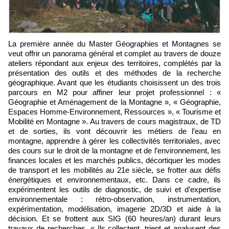
La première année du Master Géographies et Montagnes se
veut offrir un panorama général et complet au travers de douze
ateliers répondant aux enjeux des territoires, complétés par la
présentation des outils et des méthodes de la recherche
géographique. Avant que les étudiants choisissent un des trois
parcours en M2 pour affiner leur projet professionnel : «
Géographie et Aménagement de la Montagne », « Géographie,
Espaces Homme-Environnement, Ressources », « Tourisme et
Mobilité en Montagne ». Au travers de cours magistraux, de TD
et de sorties, ils vont découvrir les métiers de l’eau en
montagne, apprendre à gérer les collectivités territoriales, avec
des cours sur le droit de la montagne et de l’environnement, les
finances locales et les marchés publics, décortiquer les modes
de transport et les mobilités au 21e siècle, se frotter aux défis
énergétiques et environnementaux, etc. Dans ce cadre, ils
expérimentent les outils de diagnostic, de suivi et d’expertise
environnementale : rétro-observation, instrumentation,
expérimentation, modélisation, imagerie 2D/3D et aide à la
décision. Et se frottent aux SIG (60 heures/an) durant leurs
travaux de recherches. « Ils collectent, trient et analysent des