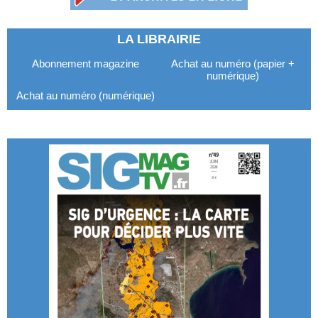
LA LIBRAIRIE
Abonnement magazine
Achat au numéro (papier +
numérique)
Achat au numéro (numérique)