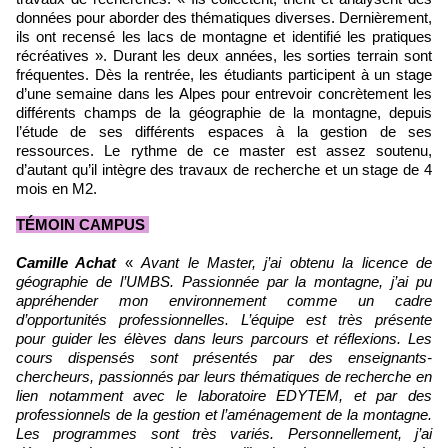
données pour aborder des thématiques diverses. Dernièrement,
ils ont recensé les lacs de montagne et identifié les pratiques
récréatives ». Durant les deux années, les sorties terrain sont
fréquentes. Dès la rentrée, les étudiants participent à un stage
d’une semaine dans les Alpes pour entrevoir concrètement les
différents champs de la géographie de la montagne, depuis
l’étude de ses différents espaces à la gestion de ses
ressources. Le rythme de ce master est assez soutenu,
d’autant qu’il intègre des travaux de recherche et un stage de 4
mois en M2.
TÉMOIN CAMPUS
Camille Achat
«
Avant le Master, j’ai obtenu la licence de
géographie de l’UMBS. Passionnée
par la montagne, j’ai pu
appréhender mon environnement comme un
cadre
d’opportunités professionnelles. L’équipe est très présente
pour
guider les élèves dans leurs parcours et réflexions. Les
cours dispensés
sont présentés par des enseignants-
chercheurs, passionnés par leurs
thématiques de recherche en
lien notamment avec le laboratoire EDYTEM,
et par des
professionnels de la gestion et l’aménagement de la montagne.
Les
programmes sont très variés. Personnellement, j’ai