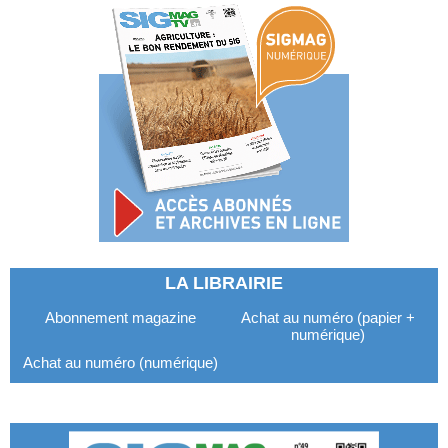
LA LIBRAIRIE
Abonnement magazine
Achat au numéro (papier +
numérique)
Achat au numéro (numérique)