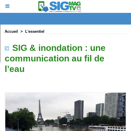
Accueil
>
L'essentiel
SIG & inondation : une
communication au fil de
l’eau