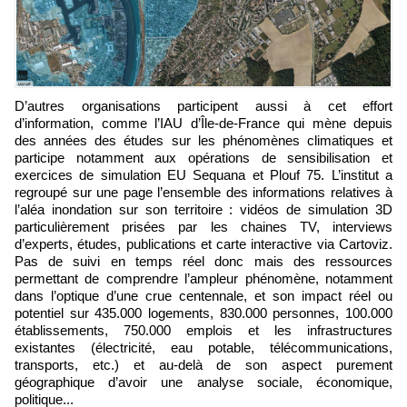
D’autres organisations participent aussi à cet effort
d’information, comme l’IAU d’Île-de-France qui mène depuis
des années des études sur les phénomènes climatiques et
participe notamment aux opérations de sensibilisation et
exercices de simulation EU Sequana et Plouf 75. L’institut a
regroupé sur une page l’ensemble des informations relatives à
l’aléa inondation sur son territoire : vidéos de simulation 3D
particulièrement prisées par les chaines TV, interviews
d’experts, études, publications et carte interactive via Cartoviz.
Pas de suivi en temps réel donc mais des ressources
permettant de comprendre l’ampleur phénomène, notamment
dans l’optique d’une crue centennale, et son impact réel ou
potentiel sur 435.000 logements, 830.000 personnes, 100.000
établissements, 750.000 emplois et les infrastructures
existantes (électricité, eau potable, télécommunications,
transports, etc.) et au-delà de son aspect purement
géographique d’avoir une analyse sociale, économique,
politique...