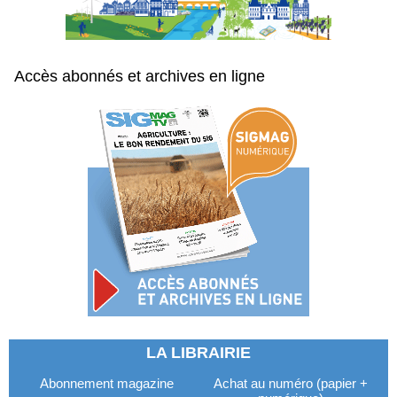
Accès abonnés et archives en ligne
LA LIBRAIRIE
Abonnement magazine
Achat au numéro (papier +