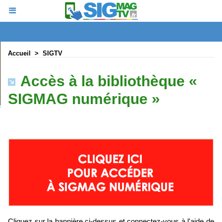
Accueil
>
SIGTV
Accès à la bibliothèque «
SIGMAG numérique »
Cliquez sur la bannière ci-dessus et connectez-vous à l'aide de