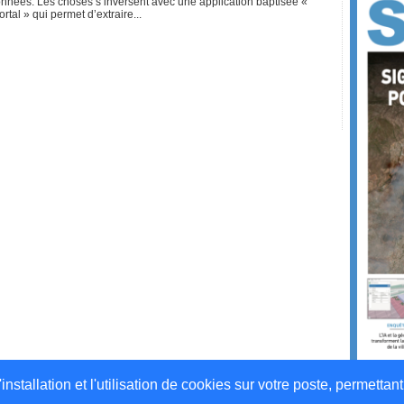
nées. Les choses s’inversent avec une application baptisée «
tal » qui permet d’extraire...
stallation et l'utilisation de cookies sur votre poste, permettant 