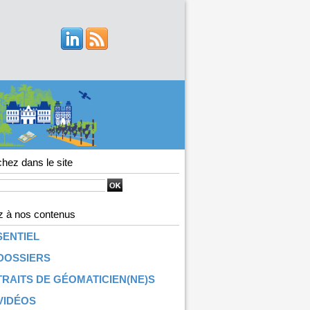
hez dans le site
 à nos contenus
SENTIEL
DOSSIERS
RAITS DE GÉOMATICIEN(NE)S
VIDÉOS