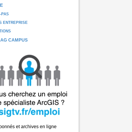
E
-PAS
 ENTREPRISE
TIONS
MAG CAMPUS
onnés et archives en ligne