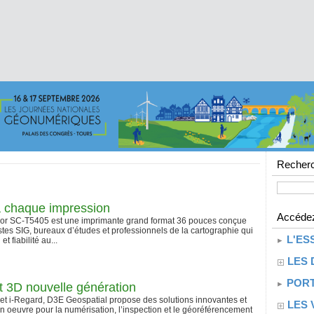
Recherc
à chaque impression
Accédez
or SC-T5405 est une imprimante grand format 36 pouces conçue
stes SIG, bureaux d’études et professionnels de la cartographie qui
L'ES
t fiabilité au...
LES 
PORT
 3D nouvelle génération
et i-Regard, D3E Geospatial propose des solutions innovantes et
LES 
en oeuvre pour la numérisation, l’inspection et le géoréférencement