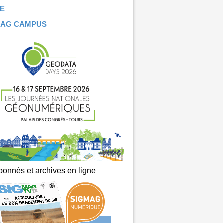
E
MAG CAMPUS
onnés et archives en ligne