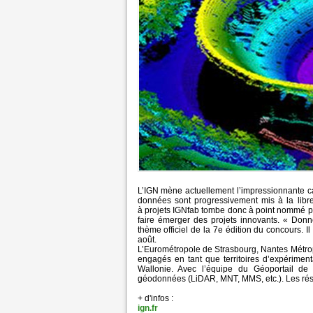
L’IGN mène actuellement l’impressionnante c
données sont progressivement mis à la libre 
à projets IGNfab tombe donc à point nommé pour
faire émerger des projets innovants. « Donn
thème officiel de la 7e édition du concours. Il
août.
L’Eurométropole de Strasbourg, Nantes Métrop
engagés en tant que territoires d’expérimenta
Wallonie. Avec l’équipe du Géoportail de 
géodonnées (LiDAR, MNT, MMS, etc.). Les résu
+ d'infos :
ign.fr