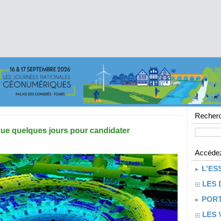
Recherc
que quelques jours pour candidater
Accédez
L'ES
LES 
PORT
LES 