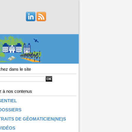
hez dans le site
 à nos contenus
SENTIEL
DOSSIERS
RAITS DE GÉOMATICIEN(NE)S
VIDÉOS