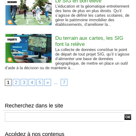
Le SIG en bon élève
L’éducation et la géomatique entretiennent
des liens de plus en plus étroits. Qu’il
s’agisse de définir les cartes scolaires, de
gérer le patrimoine immobilier des
établissements, d’améliorer la...
Du terrain aux cartes, les SIG
font la relève
La collecte de données constitue le point
de départ de tout projet SIG, qu’il s’agisse
d’alimenter une base de données
géographique, de mettre en place un outil
d’aide à la décision ou de maintenir à...
1
2
3
4
5
»
...
7
Recherchez dans le site
Accédez à nos contenus