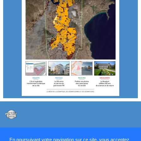
@VPW - Mentions légales, CMU, cookies et RGPD
En poursuivant votre navigation sur ce site, vous acceptez