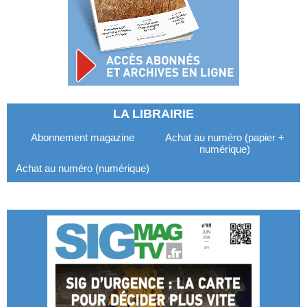
LA LIBRAIRIE
Abonnement magazine
Achat au numéro (papier +
numérique)
Achat au numéro (numérique)