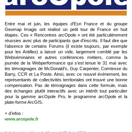
Entre mai et juin, les équipes d’Esri France et du groupe
Geomap Imagis ont réalisé un petit tour de France en huit
étapes. Ces « Rencontres arcOpole » ont été particulièrement
réussies avec plus de participants que d’inscrits. Il faut dire que
l’absence de certains Forums (il existe toujours, par exemple
pour les Antilles) a laissé un vide, largement comblé par les
Webséminaires et autres conférences métiers, comme la
journée de la Webperformance qui s’est tenue le 31 mai avec
les témoignages de McDonald’s, Guy Carpenter, Comtesse du
Barry, CCR et La Poste. Ainsi, avec ce nouvel événement, les
représentants de collectivités territoriales ont trouvé une bonne
compensation. Pas de témoignages dans cette formule, mais
des échanges plutôt interactifs avec un intérêt tout particulier
pour la gamme arcOpole Pro, le programme arcOpole et la
plate-forme ArcGIS.
+ d'infos :
www.arcopole.fr