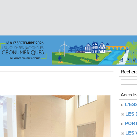
Recherc
Accédez
L'ES
LES 
PORT
LES 