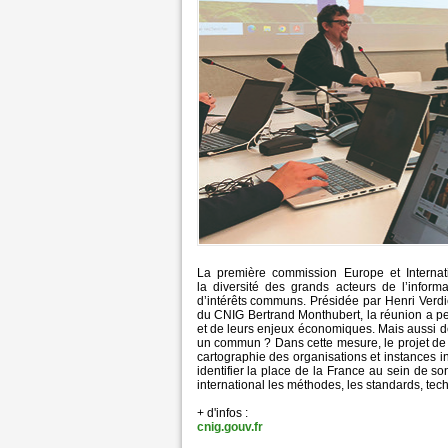
La première commission Europe et Internati
la diversité des grands acteurs de l’informa
d’intérêts communs. Présidée par Henri Verd
du CNIG Bertrand Monthubert, la réunion a p
et de leurs enjeux économiques. Mais aussi de
un commun ? Dans cette mesure, le projet de 
cartographie des organisations et instances 
identifier la place de la France au sein de s
international les méthodes, les standards, tec
+ d'infos :
cnig.gouv.fr