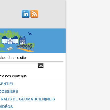
hez dans le site
 à nos contenus
SENTIEL
DOSSIERS
RAITS DE GÉOMATICIEN(NE)S
VIDÉOS