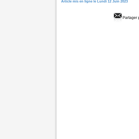
Article mis en ligne le Lundi 12 Juin 2023
Partager 