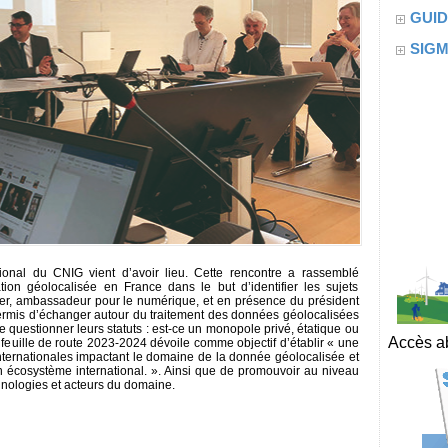
GUID
SIG
onal du CNIG vient d’avoir lieu. Cette rencontre a rassemblé
tion géolocalisée en France dans le but d’identifier les sujets
ier, ambassadeur pour le numérique, et en présence du président
ermis d’échanger autour du traitement des données géolocalisées
 questionner leurs statuts : est-ce un monopole privé, étatique ou
Accès ab
feuille de route 2023-2024 dévoile comme objectif d’établir « une
internationales impactant le domaine de la donnée géolocalisée et
on écosystème international. ». Ainsi que de promouvoir au niveau
hnologies et acteurs du domaine.