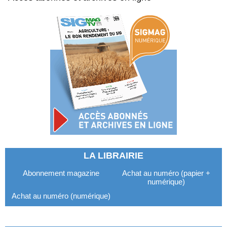
LA LIBRAIRIE
Abonnement magazine
Achat au numéro (papier +
numérique)
Achat au numéro (numérique)