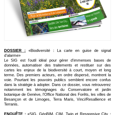
DOSSIER :
«Biodiversité : La carte en guise de signal
d'alarme»
Le SIG est l'outil idéal pour gérer d'immenses bases de
données, automatiser des traitements et restituer sur des
cartes les enjeux de la biodiversité à court, moyen et long
terme. Des premiers acteurs, en ordre dispersé, montrent la
voie. Pourtant les pouvoirs publics semblent encore confus
dans la stratégie à adopter. Dans ce dossier, vous retrouverez
notamment les témoignages du Conservatoire et jardin
botanique de Genève, l'Office National des Forêts, les villes de
Besançon et de Limoges, Terra Maris, Vinci/Resallience et
Terranis.
ENQUÊTE :
«SIG, GéoBIM, CIM, Twin et Responsive City :