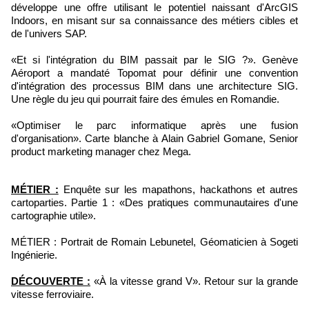
développe une offre utilisant le potentiel naissant d'ArcGIS
Indoors, en misant sur sa connaissance des métiers cibles et
de l'univers SAP.
«Et si l'intégration du BIM passait par le SIG ?». Genève
Aéroport a mandaté Topomat pour définir une convention
d'intégration des processus BIM dans une architecture SIG.
Une règle du jeu qui pourrait faire des émules en Romandie.
«Optimiser le parc informatique après une fusion
d'organisation». Carte blanche à Alain Gabriel Gomane, Senior
product marketing manager chez Mega.
MÉTIER :
Enquête sur les mapathons, hackathons et autres
cartoparties. Partie 1 : «Des pratiques communautaires d'une
cartographie utile».
MÉTIER : Portrait de Romain Lebunetel, Géomaticien à Sogeti
Ingénierie.
DÉCOUVERTE :
«À la vitesse grand V». Retour sur la grande
vitesse ferroviaire.