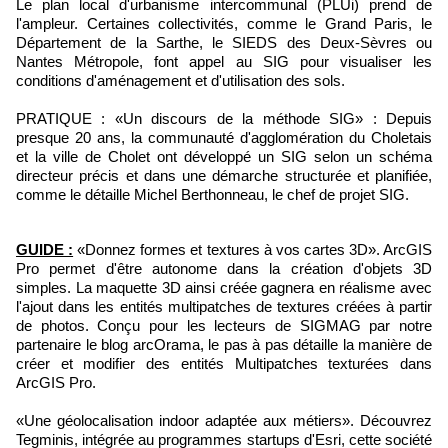
Le plan local d'urbanisme intercommunal (PLUi) prend de
l'ampleur. Certaines collectivités, comme le Grand Paris, le
Département de la Sarthe, le SIEDS des Deux-Sèvres ou
Nantes Métropole, font appel au SIG pour visualiser les
conditions d'aménagement et d'utilisation des sols.
PRATIQUE : «Un discours de la méthode SIG» : Depuis
presque 20 ans, la communauté d'agglomération du Choletais
et la ville de Cholet ont développé un SIG selon un schéma
directeur précis et dans une démarche structurée et planifiée,
comme le détaille Michel Berthonneau, le chef de projet SIG.
GUIDE :
«Donnez formes et textures à vos cartes 3D». ArcGIS
Pro permet d'être autonome dans la création d'objets 3D
simples. La maquette 3D ainsi créée gagnera en réalisme avec
l'ajout dans les entités multipatches de textures créées à partir
de photos. Conçu pour les lecteurs de SIGMAG par notre
partenaire le blog arcOrama, le pas à pas détaille la manière de
créer et modifier des entités Multipatches texturées dans
ArcGIS Pro.
«Une géolocalisation indoor adaptée aux métiers». Découvrez
Tegminis, intégrée au programmes startups d'Esri, cette société