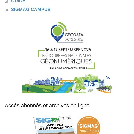
GUIDE
SIGMAG CAMPUS
Accès abonnés et archives en ligne