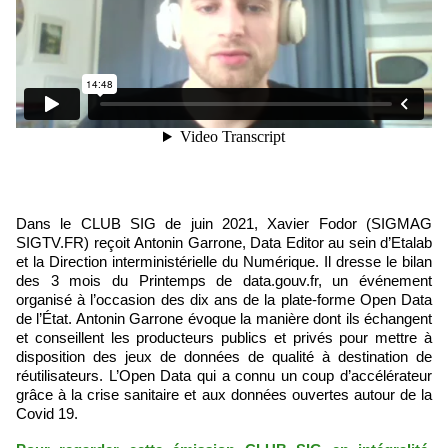
Dans le CLUB SIG de juin 2021, Xavier Fodor (SIGMAG
SIGTV.FR) reçoit Antonin Garrone, Data Editor au sein d’Etalab
et la Direction interministérielle du Numérique. Il dresse le bilan
des 3 mois du Printemps de data.gouv.fr, un événement
organisé à l’occasion des dix ans de la plate-forme Open Data
de l’État. Antonin Garrone évoque la manière dont ils échangent
et conseillent les producteurs publics et privés pour mettre à
disposition des jeux de données de qualité à destination de
réutilisateurs. L’Open Data qui a connu un coup d’accélérateur
grâce à la crise sanitaire et aux données ouvertes autour de la
Covid 19.