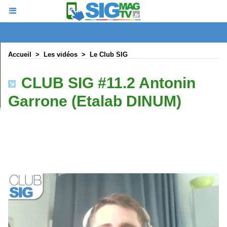
Accueil
>
Les vidéos
>
Le Club SIG
CLUB SIG #11.2 Antonin
Garrone (Etalab DINUM)