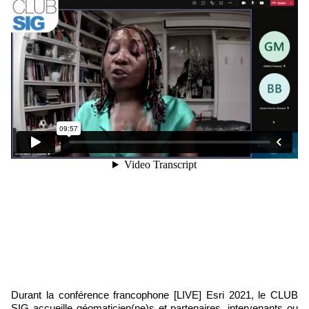
Durant la conférence francophone [LIVE] Esri 2021, le CLUB
SIG accueille géomaticien(ne)s et partenaires, intervenants ou