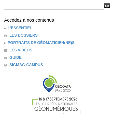
Accédez à nos contenus
L'ESSENTIEL
LES DOSSIERS
PORTRAITS DE GÉOMATICIEN(NE)S
LES VIDÉOS
GUIDE
SIGMAG CAMPUS