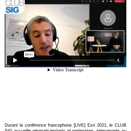
Durant la conférence francophone [LIVE] Esri 2021, le CLUB
SIG accueille géomaticien(ne)s et partenaires, intervenants ou