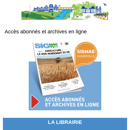
Accès abonnés et archives en ligne
LA LIBRAIRIE