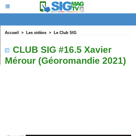
Accueil
>
Les vidéos
>
Le Club SIG
CLUB SIG #16.5 Xavier
Mérour (Géoromandie 2021)