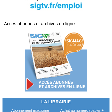
Accès abonnés et archives en ligne
LA LIBRAIRIE
Abonnement magazine
Achat au numéro (papier +