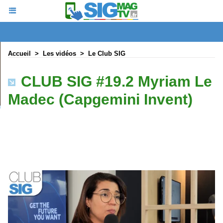
Accueil
>
Les vidéos
>
Le Club SIG
CLUB SIG #19.2 Myriam Le
Madec (Capgemini Invent)