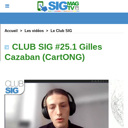
Accueil
>
Les vidéos
>
Le Club SIG
CLUB SIG #25.1 Gilles
Cazaban (CartONG)