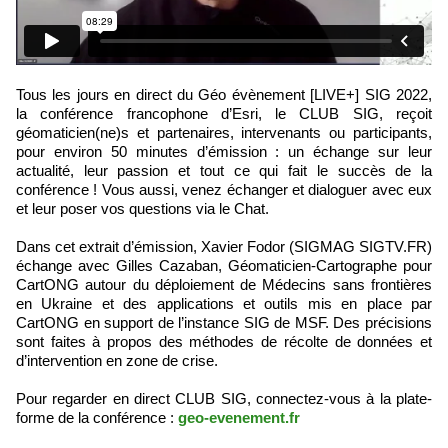
Tous les jours en direct du Géo évènement [LIVE+] SIG 2022,
la conférence francophone d’Esri, le CLUB SIG, reçoit
géomaticien(ne)s et partenaires, intervenants ou participants,
pour environ 50 minutes d’émission : un échange sur leur
actualité, leur passion et tout ce qui fait le succès de la
conférence ! Vous aussi, venez échanger et dialoguer avec eux
et leur poser vos questions via le Chat.
Dans cet extrait d’émission, Xavier Fodor (SIGMAG SIGTV.FR)
échange avec Gilles Cazaban, Géomaticien-Cartographe pour
CartONG autour du déploiement de Médecins sans frontières
en Ukraine et des applications et outils mis en place par
CartONG en support de l’instance SIG de MSF. Des précisions
sont faites à propos des méthodes de récolte de données et
d’intervention en zone de crise.
Pour regarder en direct CLUB SIG, connectez-vous à la plate-
forme de la conférence :
geo-evenement.fr