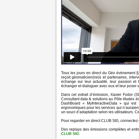
Tous les jours en direct du Géo évènement [
reçoit géomaticien(ne)s et partenaires, inte
échange sur leur actualité, leur passion et 
échanger et dialoguer avec eux et leur poser v
Dans cet extrait d’émission, Xavier Fodor 
Consultant data & solutions au Pôle études é
DashBoard « MyInteractiveData » qui est un
ergonomiques pour les services qui n’auraient
un souci d’adaptation selon les utilisateurs. 
Pour regarder en direct CLUB SIG, connectez-v
Des replays des émissions complètes et entr
CLUB SIG
.