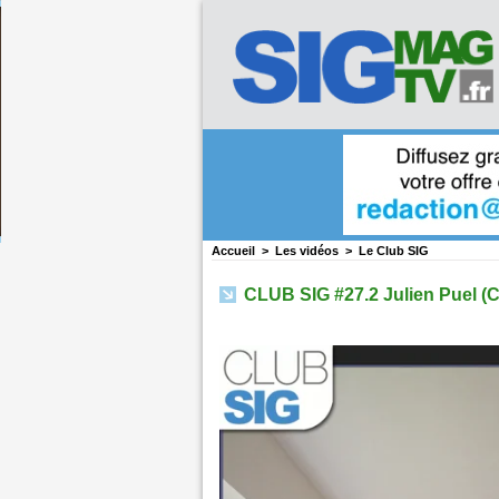
Accueil
>
Les vidéos
>
Le Club SIG
CLUB SIG #27.2 Julien Puel (C