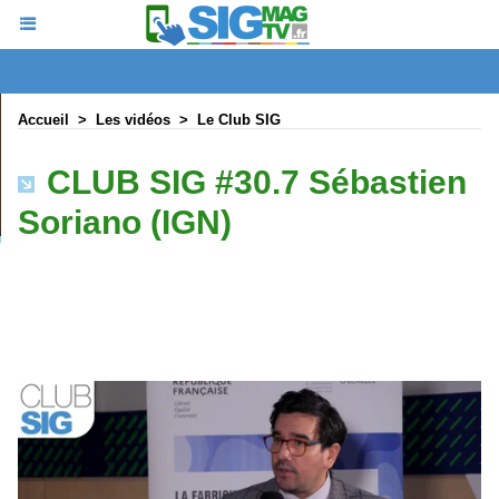
Accueil
>
Les vidéos
>
Le Club SIG
CLUB SIG #30.7 Sébastien
Soriano (IGN)