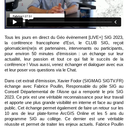
Tous les jours en direct du Géo évènement [LIVE+] SIG 2023,
la conférence francophone d’Esri, le CLUB SIG, reçoit
géomaticien(ne)s et partenaires, intervenants ou participants,
pour environ 50 minutes d’émission : un échange sur leur
actualité, leur passion et tout ce qui fait le succès de la
conférence ! Vous aussi, venez échanger et dialoguer avec eux
et leur poser vos questions via le Chat.
Dans cet extrait d’émission, Xavier Fodor (SIGMAG SIGTV.FR)
échange avec Fabrice Poullin, Responsable du pôle SIG au
Conseil Départemental de l’Aisne qui a remporté le prix SIG
2023. Ce prix est une véritable reconnaissance pour leur travail
et apporte une plus grande visibilité en interne et face au grand
public. Cet échange permet également de faire un retour sur les
10 ans de leur plate-forme ArcGIS Online et les 5 ans du
programme SIG au collège. Ce dernier est une véritable
réussite et permet de traiter les enjeux actuels. Fabrice Poullin