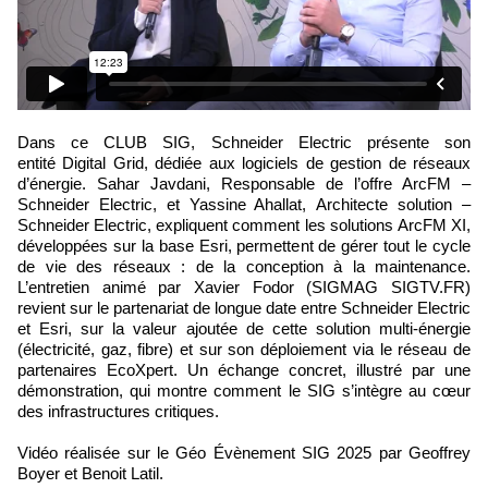
Dans ce CLUB SIG, Schneider Electric présente son
entité Digital Grid, dédiée aux logiciels de gestion de réseaux
d’énergie. Sahar Javdani, Responsable de l’offre ArcFM –
Schneider Electric, et Yassine Ahallat, Architecte solution –
Schneider Electric, expliquent comment les solutions ArcFM XI,
développées sur la base Esri, permettent de gérer tout le cycle
de vie des réseaux : de la conception à la maintenance.
L’entretien animé par Xavier Fodor (SIGMAG SIGTV.FR)
revient sur le partenariat de longue date entre Schneider Electric
et Esri, sur la valeur ajoutée de cette solution multi-énergie
(électricité, gaz, fibre) et sur son déploiement via le réseau de
partenaires EcoXpert. Un échange concret, illustré par une
démonstration, qui montre comment le SIG s’intègre au cœur
des infrastructures critiques.
Vidéo réalisée sur le Géo Évènement SIG 2025 par Geoffrey
Boyer et Benoit Latil.