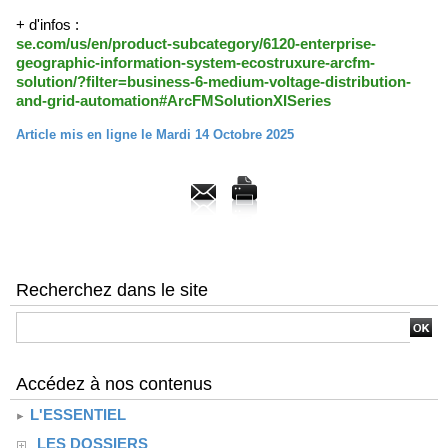
+ d'infos :
se.com/us/en/product-subcategory/6120-enterprise-
geographic-information-system-ecostruxure-arcfm-
solution/?filter=business-6-medium-voltage-distribution-
and-grid-automation#ArcFMSolutionXISeries
Article mis en ligne le Mardi 14 Octobre 2025
Recherchez dans le site
Accédez à nos contenus
L'ESSENTIEL
LES DOSSIERS