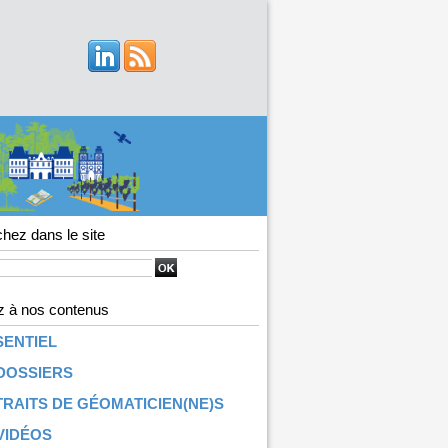
hez dans le site
 à nos contenus
SENTIEL
DOSSIERS
RAITS DE GÉOMATICIEN(NE)S
VIDÉOS