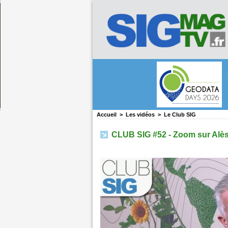
Accueil
>
Les vidéos
>
Le Club SIG
CLUB SIG #52 - Zoom sur Alè