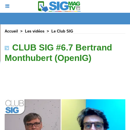
Accueil
>
Les vidéos
>
Le Club SIG
CLUB SIG #6.7 Bertrand
Monthubert (OpenIG)