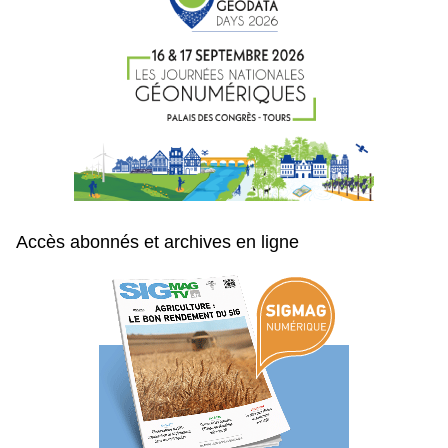
Accès abonnés et archives en ligne