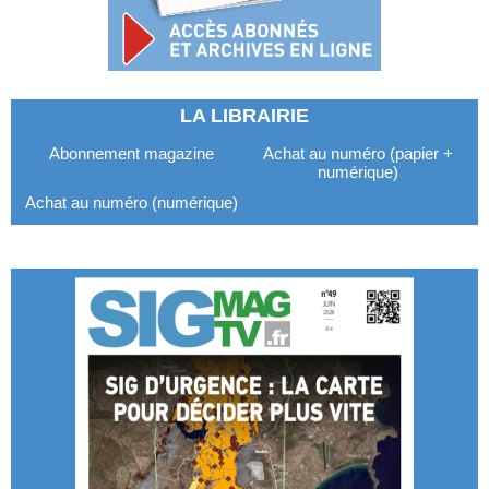
LA LIBRAIRIE
Abonnement magazine
Achat au numéro (papier +
numérique)
Achat au numéro (numérique)