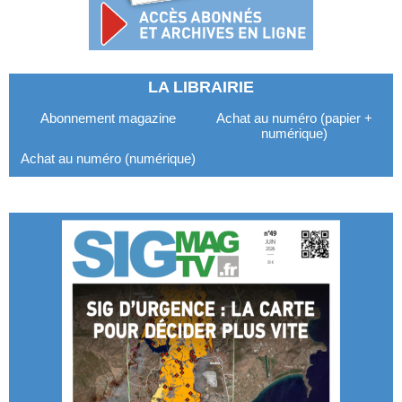
LA LIBRAIRIE
Abonnement magazine
Achat au numéro (papier +
numérique)
Achat au numéro (numérique)