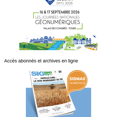
Accès abonnés et archives en ligne