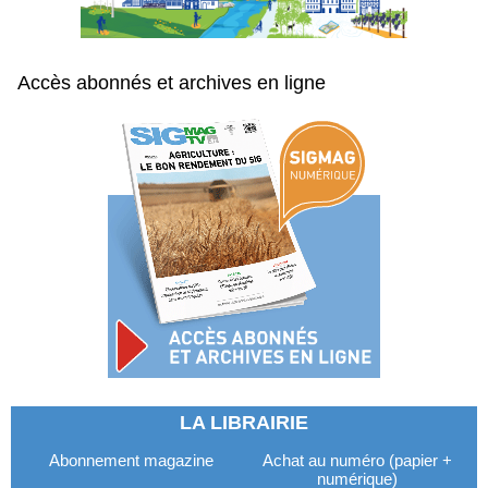
Accès abonnés et archives en ligne
LA LIBRAIRIE
Abonnement magazine
Achat au numéro (papier +
numérique)