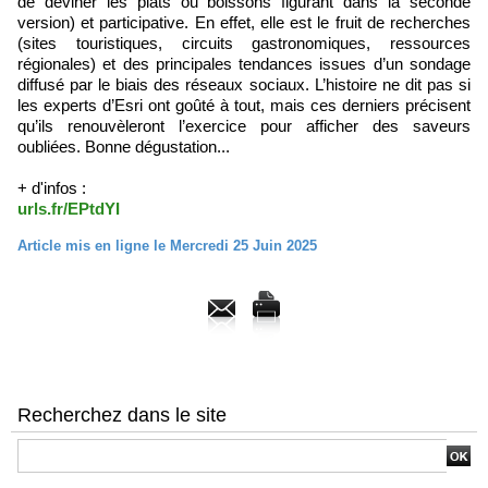
de deviner les plats ou boissons figurant dans la seconde
version) et participative. En effet, elle est le fruit de recherches
(sites touristiques, circuits gastronomiques, ressources
régionales) et des principales tendances issues d’un sondage
diffusé par le biais des réseaux sociaux. L’histoire ne dit pas si
les experts d’Esri ont goûté à tout, mais ces derniers précisent
qu’ils renouvèleront l’exercice pour afficher des saveurs
oubliées. Bonne dégustation...
+ d'infos :
urls.fr/EPtdYI
Article mis en ligne le Mercredi 25 Juin 2025
Recherchez dans le site