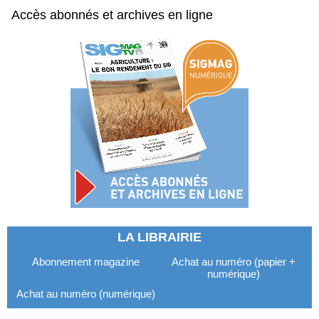
Accès abonnés et archives en ligne
LA LIBRAIRIE
Abonnement magazine
Achat au numéro (papier +
numérique)
Achat au numéro (numérique)