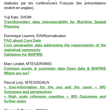
réalisées par les conférenciers Français (les présentations
restent en anglais).
Yuji Kato, SHOM
Transboundary data interoperability for Maritime Spatial
Planning
Dominique Laurent, IGN/Normalisation
FAQ about Core Data
Core geographic data addressing the requirements of the
statistical community
Validation for INSPIRE
Marc Leobet, MTES/DRI/MIG
Common goods & sovereign data Open data & INSPIRE
Where are we?
Pascal Lory, MTES/DGALN
« Geo-Information for the sea and the coast » WG
Outcomes and perspectives
« High scale reference coastline » WG Outcomes and
further steps