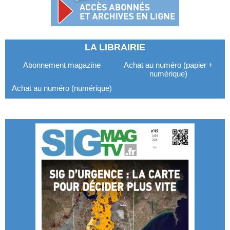
LA LIBRAIRIE
Abonnement magazine
Achat au numéro (papier +
numérique)
Achat au numéro (numérique)