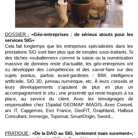
DOSSIER :
«Géo-entreprises : de sérieux atouts pour les
services SIG»
Cela fait longtemps que les entreprises spécialisées dans les
prestations SIG sont bien plus que de simples sous-traitants. Si
des tâches «subalternes» comme la saisie ou la numérisation
massive de données reste d’actualité, les géo-entreprises ont
su développer des compétences et des savoir-faire sur des
sujets pointus, parfois avant-gardistes : BIM, intelligence
artificielle, SIG 3D, jumeau numérique, etc. À leurs conseils et
leurs développements s’ajoutent de plus en plus un
accompagnement in situ ; une proximité qui reste toujours à sa
place, au service du client. Avec les témoignages de
responsables chez 1Spatial GEOMAP IMAGIS, Axes Conseil,
arx iT, Capgemini, Esri France, GeoFIT, Graphland, Halbout
Consultant, Immergis, Topomat, SmartOrigin, Sword...
PRATIQUE
:
«De la DAO au SIG, lentement mais surement»,