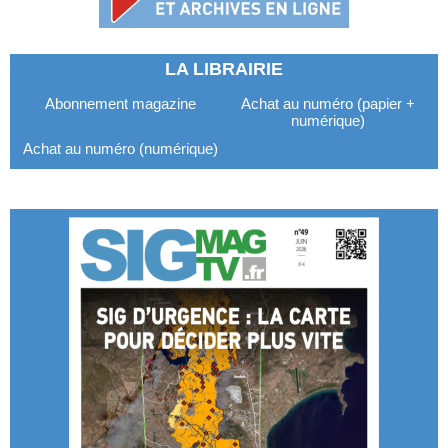
LA LIBRAIRIE
Abonnement magazine
Achat au numéro (papier +
numérique)
Achat au numéro (numérique)