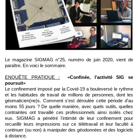
Le magazine SIGMAG n°25, numéro de juin 2020, vient de
paraître. En voici le sommaire.
ENQUÊTE PRATIQUE :
«Confinée, l'activité SIG se
poursuit»
Le confinement imposé par la Covid-19 a bouleversé le rythme
et les habitudes de travail de millions de personnes, dont les
géomaticien(ne)s. Comment s'est déroulée cette période d'au
moins 55 jours ? De quelle manière, avec quels outils, quelles
contraintes ont travaillé ces professionnels ainsi isolés chez
eux. SIGMAG a pénétré l'intimité de leur confinement pour
recueillir leurs impressions sur ce télétravail et leur faculté à
continuer (ou non) à manipuler des géodonnées et des logiciels
à distance.