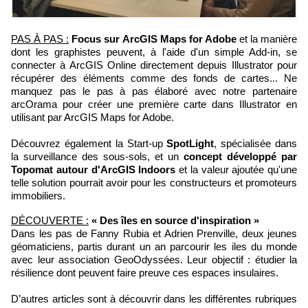
PAS À PAS :
Focus sur ArcGIS Maps for Adobe
et la manière
dont les graphistes peuvent, à l'aide d'un simple Add-in, se
connecter à ArcGIS Online directement depuis Illustrator pour
récupérer des éléments comme des fonds de cartes... Ne
manquez pas le pas à pas élaboré avec notre partenaire
arcOrama pour créer une première carte dans Illustrator en
utilisant par ArcGIS Maps for Adobe.
Découvrez également la Start-up
SpotLight
, spécialisée dans
la surveillance des sous-sols, et un
concept développé par
Topomat autour d'ArcGIS Indoors
et la valeur ajoutée qu'une
telle solution pourrait avoir pour les constructeurs et promoteurs
immobiliers.
DÉCOUVERTE :
« Des îles en source d'inspiration »
Dans les pas de Fanny Rubia et Adrien Prenville, deux jeunes
géomaticiens, partis durant un an parcourir les iles du monde
avec leur association GeoOdyssées. Leur objectif : étudier la
résilience dont peuvent faire preuve ces espaces insulaires.
D’autres articles sont à découvrir dans les différentes rubriques