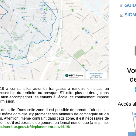
GUID
SIG
 a contraint les autorités françaises à remettre en place un
nsemble du territoire ou presque. S'il offre plus de dérogations
u bien accompagner les enfants à l'école, ce confinement impose
rmission.
Accès ab
domicile. Dans cette zone, il est possible de prendre l'air seul ou
e même domicile, d'y promener ses animaux de compagnie ou d'y
ing. Attention, même contraint dans cette zone, il est nécessaire de
ent, qu'il est possible de générer en format numérique (à imprimer
.interieur.gouv.fr/deplacement-covid-19/