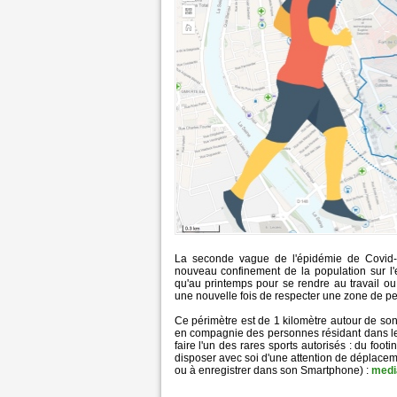
La seconde vague de l'épidémie de Covid-19
nouveau confinement de la population sur l'e
qu'au printemps pour se rendre au travail o
une nouvelle fois de respecter une zone de pe
Ce périmètre est de 1 kilomètre autour de son 
en compagnie des personnes résidant dans l
faire l'un des rares sports autorisés : du foot
disposer avec soi d'une attention de déplacem
ou à enregistrer dans son Smartphone) :
media