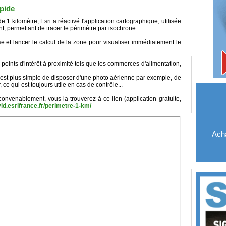
pide
 1 kilomètre, Esri a réactivé l'application cartographique, utilisée
t, permettant de tracer le périmètre par isochrone.
se et lancer le calcul de la zone pour visualiser immédiatement le
 points d'intérêt à proximité tels que les commerces d'alimentation,
'il est plus simple de disposer d'une photo aérienne par exemple, de
, ce qui est toujours utile en cas de contrôle...
convenablement, vous la trouverez à ce lien (application gratuite,
id.esrifrance.fr/perimetre-1-km/
Acha