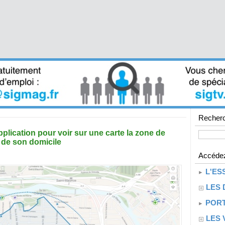
Recherc
lication pour voir sur une carte la zone de
 de son domicile
Accédez
L'ES
LES 
PORT
LES 