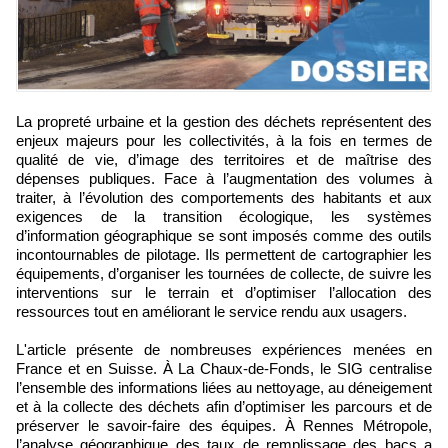
La propreté urbaine et la gestion des déchets représentent des
enjeux majeurs pour les collectivités, à la fois en termes de
qualité de vie, d’image des territoires et de maîtrise des
dépenses publiques. Face à l’augmentation des volumes à
traiter, à l’évolution des comportements des habitants et aux
exigences de la transition écologique, les systèmes
d’information géographique se sont imposés comme des outils
incontournables de pilotage. Ils permettent de cartographier les
équipements, d’organiser les tournées de collecte, de suivre les
interventions sur le terrain et d’optimiser l’allocation des
ressources tout en améliorant le service rendu aux usagers.
L'article présente de nombreuses expériences menées en
France et en Suisse. À La Chaux-de-Fonds, le SIG centralise
l’ensemble des informations liées au nettoyage, au déneigement
et à la collecte des déchets afin d’optimiser les parcours et de
préserver le savoir-faire des équipes. À Rennes Métropole,
l’analyse géographique des taux de remplissage des bacs a