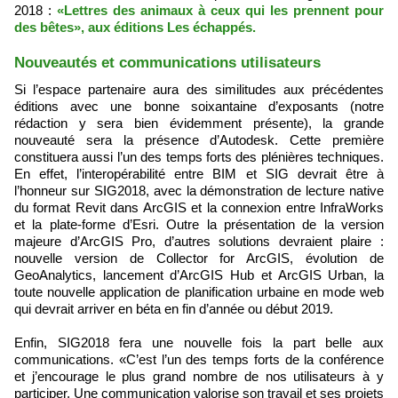
2018 :
«Lettres des animaux à ceux qui les prennent pour
des bêtes», aux éditions Les échappés.
Nouveautés et communications utilisateurs
Si l’espace partenaire aura des similitudes aux précédentes
éditions avec une bonne soixantaine d’exposants (notre
rédaction y sera bien évidemment présente), la grande
nouveauté sera la présence d’Autodesk. Cette première
constituera aussi l’un des temps forts des plénières techniques.
En effet, l’interopérabilité entre BIM et SIG devrait être à
l’honneur sur SIG2018, avec la démonstration de lecture native
du format Revit dans ArcGIS et la connexion entre InfraWorks
et la plate-forme d’Esri. Outre la présentation de la version
majeure d’ArcGIS Pro, d’autres solutions devraient plaire :
nouvelle version de Collector for ArcGIS, évolution de
GeoAnalytics, lancement d’ArcGIS Hub et ArcGIS Urban, la
toute nouvelle application de planification urbaine en mode web
qui devrait arriver en béta en fin d’année ou début 2019.
Enfin, SIG2018 fera une nouvelle fois la part belle aux
communications. «C’est l’un des temps forts de la conférence
et j’encourage le plus grand nombre de nos utilisateurs à y
participer. Une communication valorise son travail et ses projets