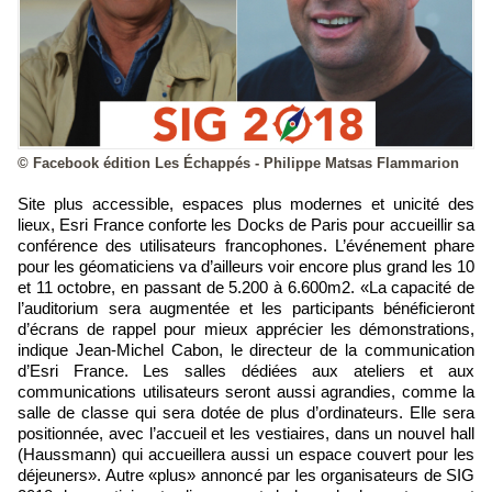
© Facebook édition Les Échappés - Philippe Matsas Flammarion
Site plus accessible, espaces plus modernes et unicité des
lieux, Esri France conforte les Docks de Paris pour accueillir sa
conférence des utilisateurs francophones. L’événement phare
pour les géomaticiens va d’ailleurs voir encore plus grand les 10
et 11 octobre, en passant de 5.200 à 6.600m2. «La capacité de
l’auditorium sera augmentée et les participants bénéficieront
d’écrans de rappel pour mieux apprécier les démonstrations,
indique Jean-Michel Cabon, le directeur de la communication
d’Esri France. Les salles dédiées aux ateliers et aux
communications utilisateurs seront aussi agrandies, comme la
salle de classe qui sera dotée de plus d’ordinateurs. Elle sera
positionnée, avec l’accueil et les vestiaires, dans un nouvel hall
(Haussmann) qui accueillera aussi un espace couvert pour les
déjeuners». Autre «plus» annoncé par les organisateurs de SIG