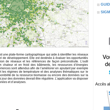
GUID
SIG
t une plate-forme cartographique qui aide à identifier les réseaux
tiel de développement. Elle est destinée à évaluer les opportunités
on de réseaux et les références de façon préconstruite. L’outil
n chaleur et en froid des bâtiments, les ressources d’énergies
riences sont attendus afin de l’améliorer en ajoutant par exemple
t les régimes de température et des analyses thématiques sur le
sponibilité de la ressource biomasse ou encore des données sur la
 jour des données devrait être régulière. L’application va disposer
nnées et d’analyses.
Accès ab