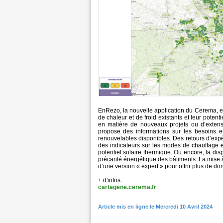
EnRezo, la nouvelle application du Cerema, es
de chaleur et de froid existants et leur poten
en matière de nouveaux projets ou d’extensi
propose des informations sur les besoins e
renouvelables disponibles. Des retours d’expé
des indicateurs sur les modes de chauffage e
potentiel solaire thermique. Ou encore, la di
précarité énergétique des bâtiments. La mise à
d’une version « expert » pour offrir plus de do
+ d'infos :
cartagene.cerema.fr
Article mis en ligne le Mercredi 10 Avril 2024