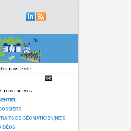
hez dans le site
 à nos contenus
SENTIEL
DOSSIERS
RAITS DE GÉOMATICIEN(NE)S
VIDÉOS