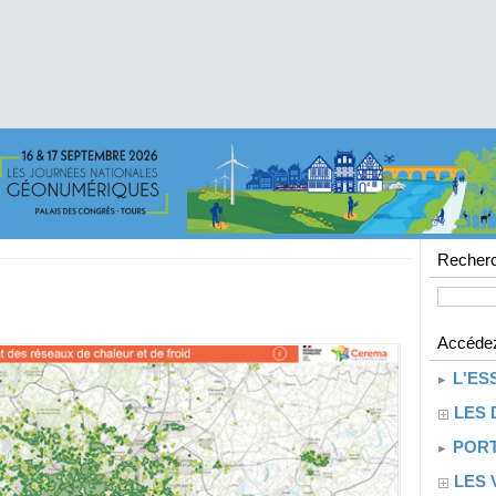
Recherc
Accédez
L'ES
LES 
PORT
LES 