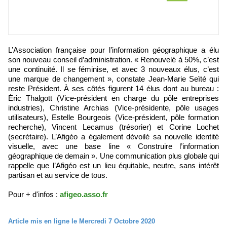
L’Association française pour l’information géographique a élu
son nouveau conseil d’administration. « Renouvelé à 50%, c’est
une continuité. Il se féminise, et avec 3 nouveaux élus, c’est
une marque de changement », constate Jean-Marie Seïté qui
reste Président. À ses côtés figurent 14 élus dont au bureau :
Éric Thalgott (Vice-président en charge du pôle entreprises
industries), Christine Archias (Vice-présidente, pôle usages
utilisateurs), Estelle Bourgeois (Vice-président, pôle formation
recherche), Vincent Lecamus (trésorier) et Corine Lochet
(secrétaire). L’Afigéo a également dévoilé sa nouvelle identité
visuelle, avec une base line « Construire l’information
géographique de demain ». Une communication plus globale qui
rappelle que l’Afigéo est un lieu équitable, neutre, sans intérêt
partisan et au service de tous.
Pour + d'infos :
afigeo.asso.fr
Article mis en ligne le Mercredi 7 Octobre 2020