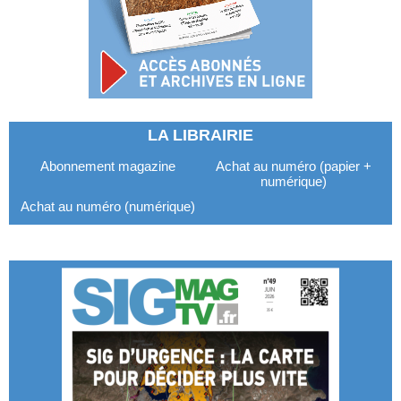
LA LIBRAIRIE
Abonnement magazine
Achat au numéro (papier +
numérique)
Achat au numéro (numérique)