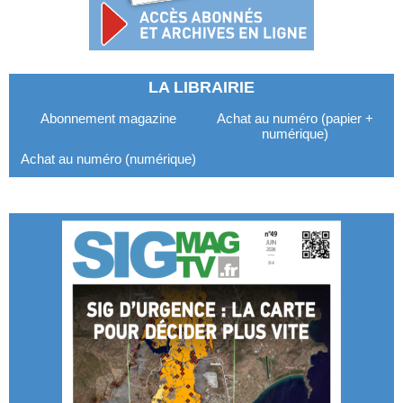
LA LIBRAIRIE
Abonnement magazine
Achat au numéro (papier +
numérique)
Achat au numéro (numérique)