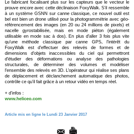
Le fabricant focalisant plus sur les capteurs que le vecteur le
prouve encore avec cette déclinaison FoxyWalk. S’il ressemble
à un système GSNN sur canne classique, ce nouvel outil est
bel est bien un drone utilisé pour la photogrammétrie avec géo-
référencement des images (en 20 ou 24 millions de pixels) et
nacelle gyrostabilisée, mais en mode piéton (également
utilisable en mode sac à dos). En plus d’aller 3 fois plus vite
qu’une méthode classique par canne GPS, l’intérêt du
FoxyWalk est d’effectuer des relevés de formes et de
dimensions d’objets inaccessibles du ciel qui permettront
d’étudier des déformations ou analyse des pathologies
structurales, de déterminer des volumes et modéliser
l’ensemble des relevés en 3D. L’opérateur qui réalise ses plans
de déplacement et déclanchement automatique des photos,
contrôle ce qu’il fait grâce à un retour vidéo en temps réel.
+ d'infos :
www.heliceo.com
Article mis en ligne le Lundi 23 Janvier 2017