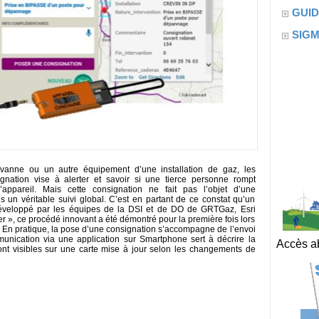
GUID
SIG
 vanne ou un autre équipement d’une installation de gaz, les
ignation vise à alerter et savoir si une tierce personne rompt
’appareil. Mais cette consignation ne fait pas l’objet d’une
s un véritable suivi global. C’est en partant de ce constat qu’un
éveloppé par les équipes de la DSI et de DO de GRTGaz, Esri
er », ce procédé innovant a été démontré pour la première fois lors
. En pratique, la pose d’une consignation s’accompagne de l’envoi
unication via une application sur Smartphone sert à décrire la
Accès ab
sont visibles sur une carte mise à jour selon les changements de