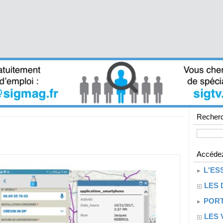
Recherc
Accédez
L'ES
LES 
PORT
LES 