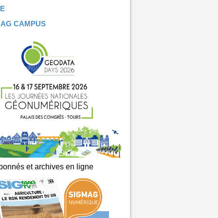
E
MAG CAMPUS
onnés et archives en ligne