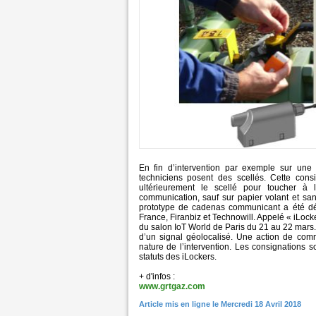
En fin d’intervention par exemple sur une
techniciens posent des scellés. Cette cons
ultérieurement le scellé pour toucher à l
communication, sauf sur papier volant et san
prototype de cadenas communicant a été d
France, Firanbiz et Technowill. Appelé « iLock
du salon IoT World de Paris du 21 au 22 mars
d’un signal géolocalisé. Une action de comm
nature de l’intervention. Les consignations 
statuts des iLockers.
+ d'infos :
www.grtgaz.com
Article mis en ligne le Mercredi 18 Avril 2018