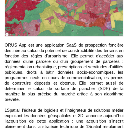
ORUS App est une application SaaS de prospection foncière
destinée au calcul du potentiel de constructibilité des terrains en
fonction des règles d’urbanisme. Elle permet d’accéder aux
données d’une parcelle ou d’un groupement de parcelles :
réglementation urbanistique, prescriptions et servitudes d’utilités
publiques, droits à bâtir, données socio-économiques, les
programmes neufs en cours de commercialisation, les permis
de construire déposés et obtenus. Elle permet aussi de
déterminer le calcul de surface de plancher (SDP) de la
manière la plus précise du marché grâce à son algorithme
breveté.
1Spatial, l’éditeur de logiciels et l’intégrateur de solutions métier
exploitant les données géospatiales et 3D, annonce aujourd’hui
l’acquisition de cette application ; une acquisition s'inscrit
pleinement dans la stratégie technique de 1Spatial résolument