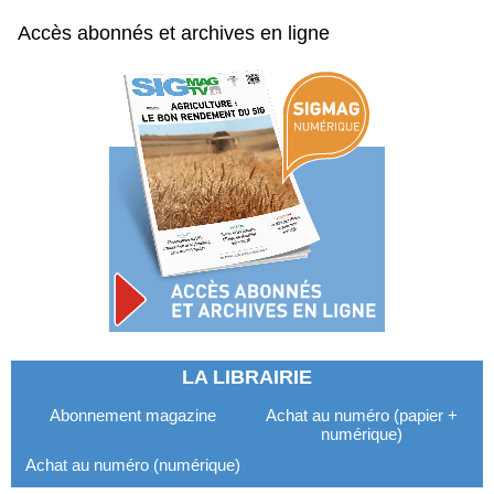
Accès abonnés et archives en ligne
LA LIBRAIRIE
Abonnement magazine
Achat au numéro (papier +
numérique)
Achat au numéro (numérique)