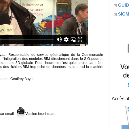
GUID
SIG
uyaa, Responsable du service géomatique de la Communauté
, l'intégration des modèles BIM directement dans le SIG pourrait
aquette 3D globale. Pour l'heure ce n'est qu'un projet car il faut
s des fichiers BIM trop riche en données, mais aussi la manière
dor et Geoffrey Boyer.
Accès ab
par email
Version imprimable