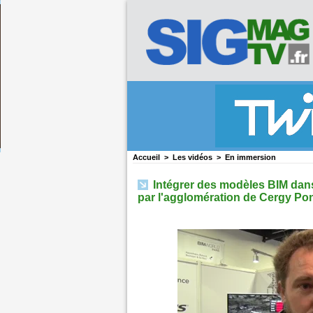
Accueil
>
Les vidéos
>
En immersion
Intégrer des modèles BIM dans
par l'agglomération de Cergy Po