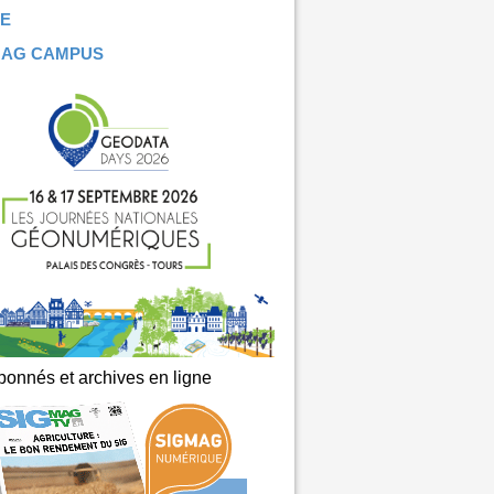
E
MAG CAMPUS
onnés et archives en ligne