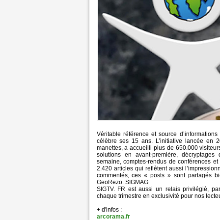
Véritable référence et source d’informations
célèbre ses 15 ans. L’initiative lancée en
manettes, a accueilli plus de 650.000 visite
solutions en avant-première, décryptages d
semaine, comptes-rendus de conférences et ex
2.420 articles qui reflètent aussi l’impressi
commentés, ces « posts » sont partagés bi
GeoRezo. SIGMAG
SIGTV. FR est aussi un relais privilégié, 
chaque trimestre en exclusivité pour nos lecte
+ d'infos :
arcorama.fr