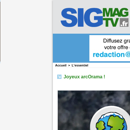
Accueil
>
L'essentiel
Joyeux arcOrama !