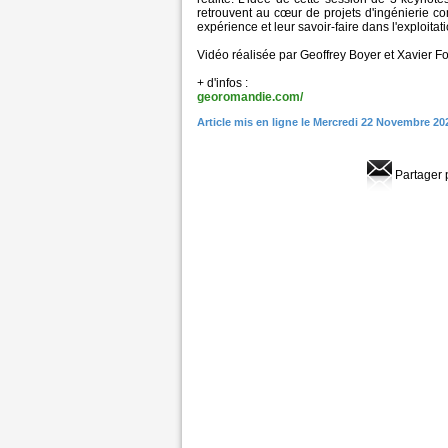
retrouvent au cœur de projets d'ingénierie co
expérience et leur savoir-faire dans l'exploita
Vidéo réalisée par Geoffrey Boyer et Xavier F
+ d'infos :
georomandie.com/
Article mis en ligne le Mercredi 22 Novembre 20
Partager 