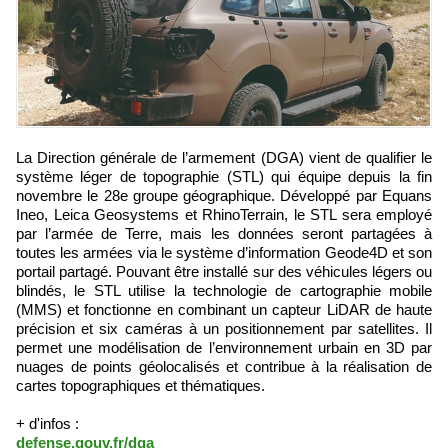
La Direction générale de l’armement (DGA) vient de qualifier le
système léger de topographie (STL) qui équipe depuis la fin
novembre le 28e groupe géographique. Développé par Equans
Ineo, Leica Geosystems et RhinoTerrain, le STL sera employé
par l’armée de Terre, mais les données seront partagées à
toutes les armées via le système d’information Geode4D et son
portail partagé. Pouvant être installé sur des véhicules légers ou
blindés, le STL utilise la technologie de cartographie mobile
(MMS) et fonctionne en combinant un capteur LiDAR de haute
précision et six caméras à un positionnement par satellites. Il
permet une modélisation de l’environnement urbain en 3D par
nuages de points géolocalisés et contribue à la réalisation de
cartes topographiques et thématiques.
+ d'infos :
defense.gouv.fr/dga