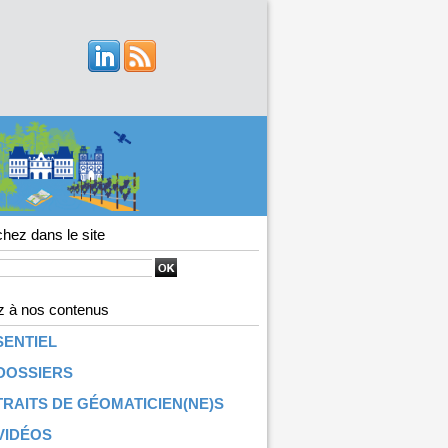
hez dans le site
 à nos contenus
SENTIEL
DOSSIERS
RAITS DE GÉOMATICIEN(NE)S
VIDÉOS