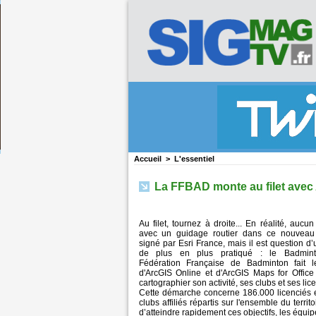
Accueil
>
L'essentiel
La FFBAD monte au filet avec
Au filet, tournez à droite... En réalité, aucun
avec un guidage routier dans ce nouveau 
signé par Esri France, mais il est question d’
de plus en plus pratiqué : le Badmin
Fédération Française de Badminton fait l
d'ArcGIS Online et d'ArcGIS Maps for Office
cartographier son activité, ses clubs et ses lic
Cette démarche concerne 186.000 licenciés 
clubs affiliés répartis sur l'ensemble du territo
d’atteindre rapidement ces objectifs, les équip