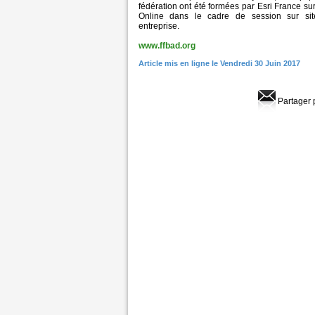
fédération ont été formées par Esri France su
Online dans le cadre de session sur site
entreprise.
www.ffbad.org
Article mis en ligne le Vendredi 30 Juin 2017
Partager 