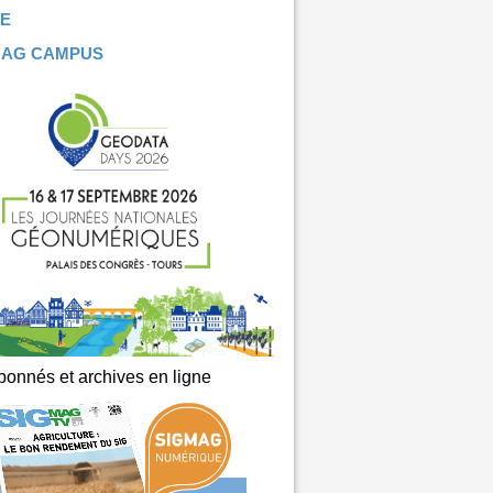
E
MAG CAMPUS
onnés et archives en ligne