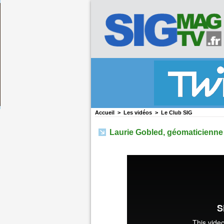
Accueil
>
Les vidéos
>
Le Club SIG
Laurie Gobled, géomaticienne à