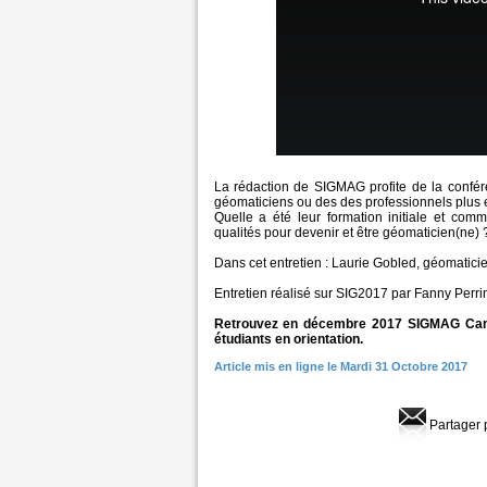
La rédaction de SIGMAG profite de la confér
géomaticiens ou des des professionnels plus e
Quelle a été leur formation initiale et com
qualités pour devenir et être géomaticien(ne) 
Dans cet entretien : Laurie Gobled, géomaticie
Entretien réalisé sur SIG2017 par Fanny Perrin
Retrouvez en décembre 2017 SIGMAG Camp
étudiants en orientation.
Article mis en ligne le Mardi 31 Octobre 2017
Partager 