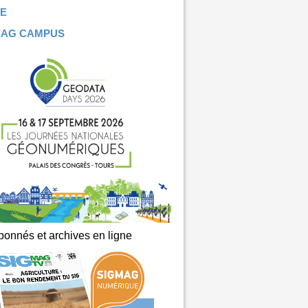
E
MAG CAMPUS
onnés et archives en ligne