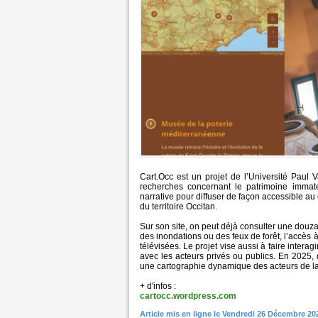
Cart.Occ est un projet de l’Université Paul 
recherches concernant le patrimoine immatéri
narrative pour diffuser de façon accessible au 
du territoire Occitan.
Sur son site, on peut déjà consulter une douz
des inondations ou des feux de forêt, l’accès à
télévisées. Le projet vise aussi à faire interag
avec les acteurs privés ou publics. En 2025, d
une cartographie dynamique des acteurs de la 
+ d'infos :
cartocc.wordpress.com
Article mis en ligne le Vendredi 26 Décembre 20