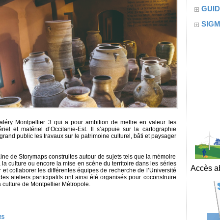
GUID
SIG
Valéry Montpellier 3 qui a pour ambition de mettre en valeur les
el et matériel d’Occitanie-Est. Il s’appuie sur la cartographie
grand public les travaux sur le patrimoine culturel, bâti et paysager
aine de Storymaps construites autour de sujets tels que la mémoire
 la culture ou encore la mise en scène du territoire dans les séries
Accès ab
ir et collaborer les différentes équipes de recherche de l’Université
es ateliers participatifs ont ainsi été organisés pour coconstruire
culture de Montpellier Métropole.
25